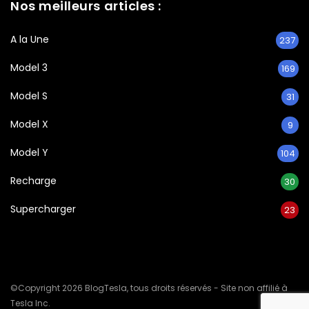
Nos meilleurs articles :
A la Une
237
Model 3
169
Model S
31
Model X
9
Model Y
104
Recharge
30
Supercharger
23
©Copyright 2026 BlogTesla, tous droits réservés - Site non affilié à
Tesla Inc.