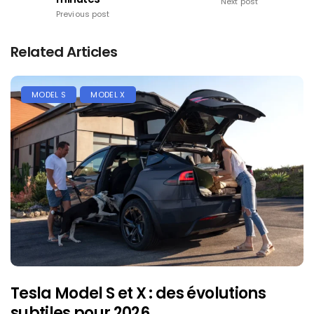
Next post
Previous post
Related Articles
MODEL S
MODEL X
Tesla Model S et X : des évolutions
subtiles pour 2026