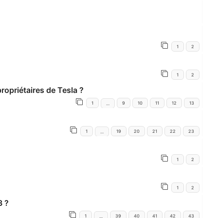
1
2
1
2
ropriétaires de Tesla ?
1
9
10
11
12
13
…
1
19
20
21
22
23
…
1
2
1
2
3 ?
1
39
40
41
42
43
…