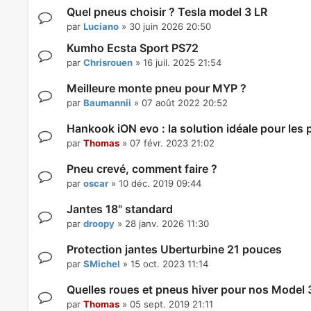
Quel pneus choisir ? Tesla model 3 LR
par
Luciano
»
30 juin 2026 20:50
Kumho Ecsta Sport PS72
par
Chrisrouen
»
16 juil. 2025 21:54
Meilleure monte pneu pour MYP ?
par
Baumannii
»
07 août 2022 20:52
Hankook iON evo : la solution idéale pour les p
par
Thomas
»
07 févr. 2023 21:02
Pneu crevé, comment faire ?
par
oscar
»
10 déc. 2019 09:44
Jantes 18" standard
par
droopy
»
28 janv. 2026 11:30
Protection jantes Uberturbine 21 pouces
par
SMichel
»
15 oct. 2023 11:14
Quelles roues et pneus hiver pour nos Model 
par
Thomas
»
05 sept. 2019 21:11