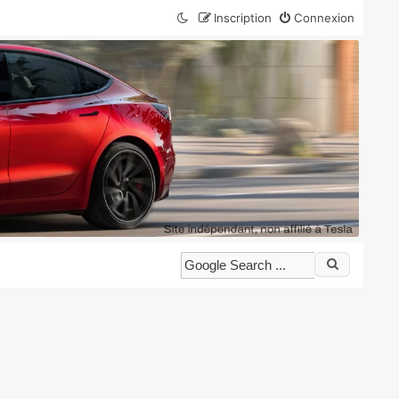
Inscription
Connexion
 plans pour votre Tesla.