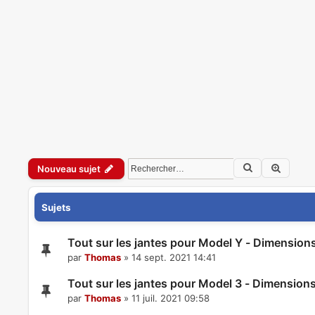
Rechercher
Recher
Nouveau sujet
Sujets
Tout sur les jantes pour Model Y - Dimensions
par
Thomas
»
14 sept. 2021 14:41
Tout sur les jantes pour Model 3 - Dimensions
par
Thomas
»
11 juil. 2021 09:58