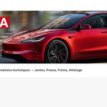
uces et Infos sur Tesla
les astuces, la recharge, les accessoires, les mises à jours et les bons
rmations techniques
Jantes, Pneus, Freins, Attelage