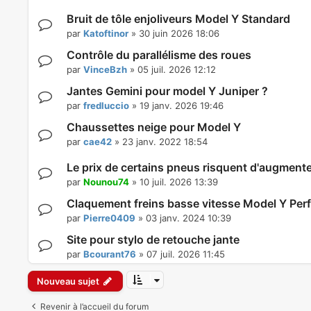
Bruit de tôle enjoliveurs Model Y Standard
par
Katoftinor
»
30 juin 2026 18:06
Contrôle du parallélisme des roues
par
VinceBzh
»
05 juil. 2026 12:12
Jantes Gemini pour model Y Juniper ?
par
fredluccio
»
19 janv. 2026 19:46
Chaussettes neige pour Model Y
par
cae42
»
23 janv. 2022 18:54
Le prix de certains pneus risquent d'augmente
par
Nounou74
»
10 juil. 2026 13:39
Claquement freins basse vitesse Model Y Pe
par
Pierre0409
»
03 janv. 2024 10:39
Site pour stylo de retouche jante
par
Bcourant76
»
07 juil. 2026 11:45
Nouveau sujet
Revenir à l’accueil du forum