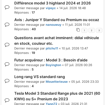
Différence model 3 highland 2024 et 2026
Dernier message par
vipsyc
«
14 juil. 2026 18:48
Réponses :
17
Avis : Juniper Y Standard ou Premium ou occaz
Dernier message par
nanouwuy
«
11 juil. 2026 11:01
Réponses :
40
1
2
3
Questions avant achat imminent: délai véhicule
en stock, couleur etc.
Dernier message par
pitchu11
«
10 juil. 2026 13:47
Réponses :
19
Futur acquéreur : Model 3 : Besoin d'aide
Dernier message par
Boyington
«
07 juil. 2026 00:26
Réponses :
5
Long rang VS standard rang
Dernier message par
Mouetterieuse
«
05 juil. 2026 23:33
Réponses :
4
Tesla Model 3 Standard Range plus de 2021 (60
KWH) ou S+ Prenium de 2023
Dernier message par
Yann72
«
03 juil. 2026 21:31