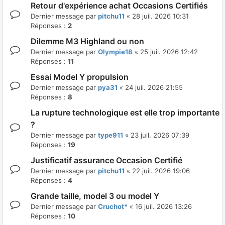
Retour d'expérience achat Occasions Certifiés
Dernier message par
pitchu11
«
28 juil. 2026 10:31
Réponses :
2
Dilemme M3 Highland ou non
Dernier message par
Olympie18
«
25 juil. 2026 12:42
Réponses :
11
Essai Model Y propulsion
Dernier message par
pya31
«
24 juil. 2026 21:55
Réponses :
8
La rupture technologique est elle trop importante
?
Dernier message par
type911
«
23 juil. 2026 07:39
Réponses :
19
Justificatif assurance Occasion Certifié
Dernier message par
pitchu11
«
22 juil. 2026 19:06
Réponses :
4
Grande taille, model 3 ou model Y
Dernier message par
Cruchot*
«
16 juil. 2026 13:26
Réponses :
10