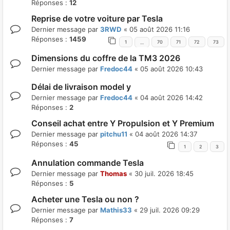
Réponses :
12
Reprise de votre voiture par Tesla
Dernier message par
3RWD
«
05 août 2026 11:16
Réponses :
1459
1
70
71
72
73
…
Dimensions du coffre de la TM3 2026
Dernier message par
Fredoc44
«
05 août 2026 10:43
Délai de livraison model y
Dernier message par
Fredoc44
«
04 août 2026 14:42
Réponses :
2
Conseil achat entre Y Propulsion et Y Premium
Dernier message par
pitchu11
«
04 août 2026 14:37
Réponses :
45
1
2
3
Annulation commande Tesla
Dernier message par
Thomas
«
30 juil. 2026 18:45
Réponses :
5
Acheter une Tesla ou non ?
Dernier message par
Mathis33
«
29 juil. 2026 09:29
Réponses :
7