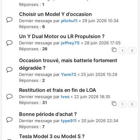
Réponses :
1
Choisir un Model Y d'occasion
Dernier message par
pitchu11
«
29 juin 2026 10:34
Réponses :
6
Un Y Dual Motor ou LR Propulsion ?
Dernier message par
jeffrey75
«
28 juin 2026 17:05
Réponses :
26
1
2
Occasion trouvé, mais batterie fortement
dégradée ?
Dernier message par
Yann72
«
25 juin 2026 15:29
Réponses :
2
Restitution et frais en fin de LOA
Dernier message par
Ives
«
22 juin 2026 18:35
Réponses :
31
1
2
Bonne période d'achat ?
Dernier message par
type911
«
20 juin 2026 22:34
Réponses :
7
Tesla Model 3 ou Model S ?